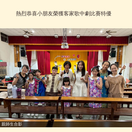
熱烈恭喜小朋友榮獲客家歌中劇比賽特優
親師生合影