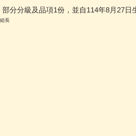
分分級及品項1份，並自114年8月27日
組長