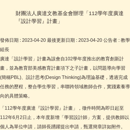
財團法人廣達文教基金會辦理「112學年度廣達
『設計學習』計畫」
發佈日期 :
2023-04-20
最後更新日期 :
2023-04-20
公告者 :
教學
組長
廣達「設計學習」計畫為該會自102學年度推出的教育創新計
畫，並為教育部美感教育計畫項下之子計畫，以問題導向學習
(簡稱PBL)、設計思考(Design Thinking)為理論基礎，透過完成
任務的歷程，整合學生學習，串聯跨領域教師合作，實踐素養導
向的具體策略。
「112學年度廣達『設計學習』計畫」，徵件時間為即日起至
112年6月2日止，本年度新增「學習設計師」方案，提供教師以
個人為單位申請，請師長踴躍提出申請，甄選簡章詳如附件。