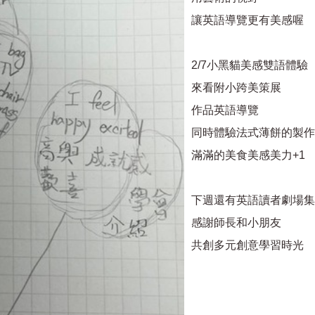
讓英語導覽更有美感喔
2/7小黑貓美感雙語體驗
來看附小跨美策展
作品英語導覽
同時體驗法式薄餅的製作
滿滿的美食美感美力+1
下週還有英語讀者劇場集
感謝師長和小朋友
共創多元創意學習時光