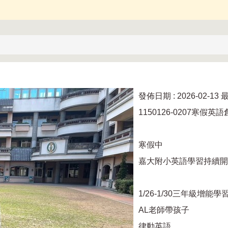
發佈日期 :
2026-02-13
最
1150126-0207寒假英
寒假中
嘉大附小英語學習持續開
1/26-1/30三年級增能學
AL老師帶孩子
律動英語