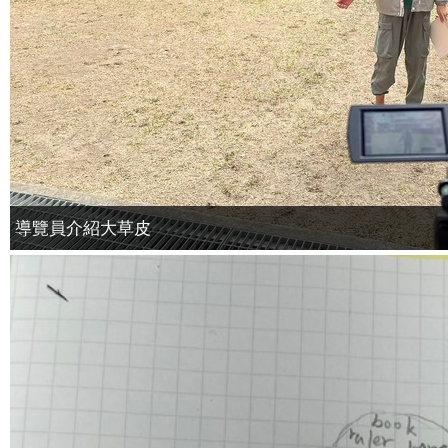
導覽員介紹大草皮