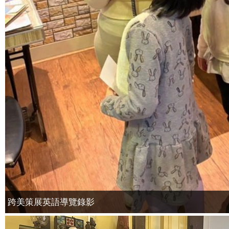
跨美策展英語導覽錄影