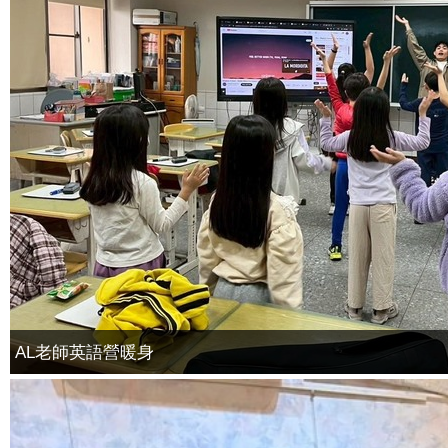
AL老師英語營暖身