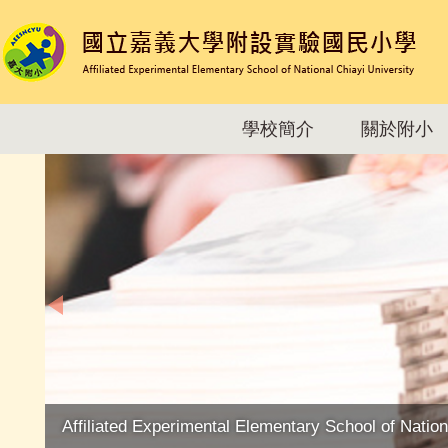
跳
到
主
要
內
容
學校簡介
關於附小
區
Affiliated Experimental Elementary School of Nation