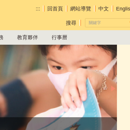
:::
回首頁
網站導覽
中文
Engli
務
教育夥伴
行事曆
Aff