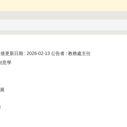
後更新日期 :
2026-02-13
公告者 :
教務處主任
語創意學
展
習