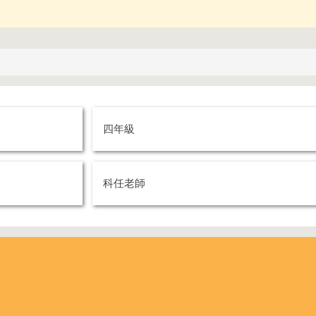
四年級
科任老師