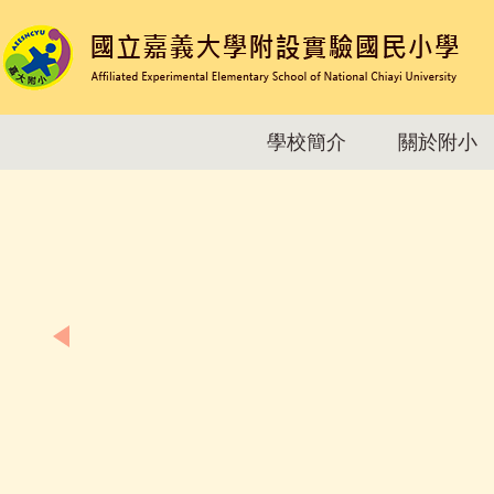
跳
到
主
要
內
容
學校簡介
關於附小
Affiliated Experimental Elementary School of Nation
區