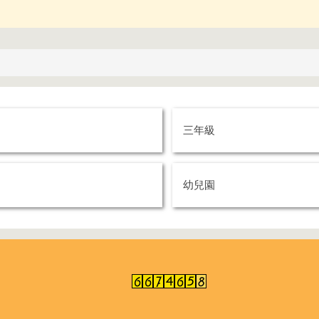
三年級
幼兒園