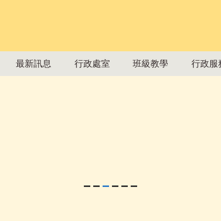
最新訊息
行政處室
班級教學
行政服
al Chiayi University