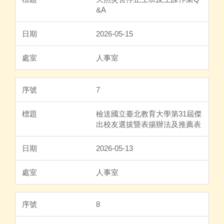
&A
2026-05-15
人事室
7
檢送國立臺北教育大學第31屆傑
出校友選拔暨表揚辦法及推薦表
2026-05-13
人事室
8