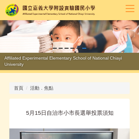
跳
到
主
要
內
容
區
Affiliated Experimental Elementary School of National Chiayi
University
首頁
活動．焦點
5月15日自治市小市長選舉投票須知