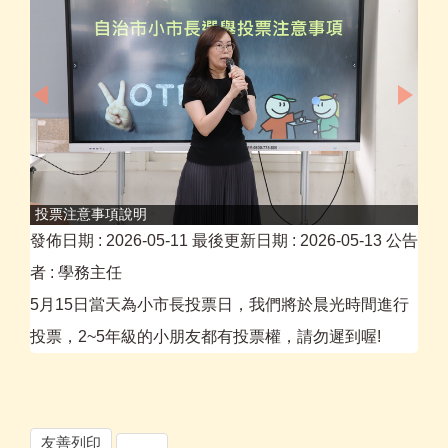
投票注意事項說明
審
發佈日期 :
2026-05-11
最後更新日期 :
2026-05-13
公告
者 :
學務主任
5月15日當天為小市長投票日，我們將於晨光時間進行
投票，2~5年級的小朋友都有投票權，請勿遲到喔!
友善列印