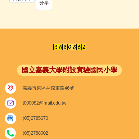
分享
國立嘉義大學附設實驗國民小學
嘉義市東區林森東路46號
t000082@mail.edu.tw
(05)2785670
(05)2788002