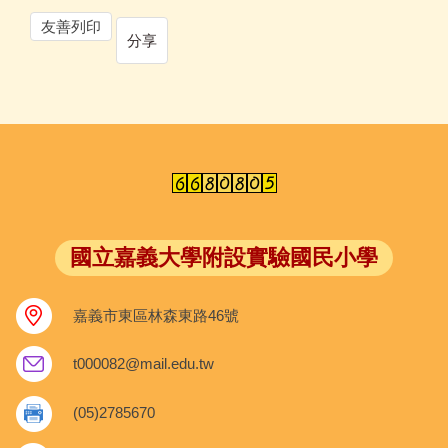
友善列印
分享
國立嘉義大學附設實驗國民小學
嘉義市東區林森東路46號
t000082@mail.edu.tw
(05)2785670