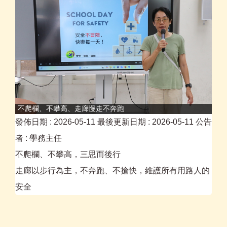
不爬欄、不攀高、走廊慢走不奔跑
發佈日期 :
2026-05-11
最後更新日期 :
2026-05-11
公告
者 :
學務主任
不爬欄、不攀高，三思而後行
走廊以步行為主，不奔跑、不搶快，維護所有用路人的
安全