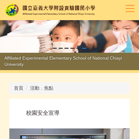
跳
到
主
要
內
容
區
Affiliated Experimental Elementary School of National Chiayi
University
首頁
活動．焦點
校園安全宣導