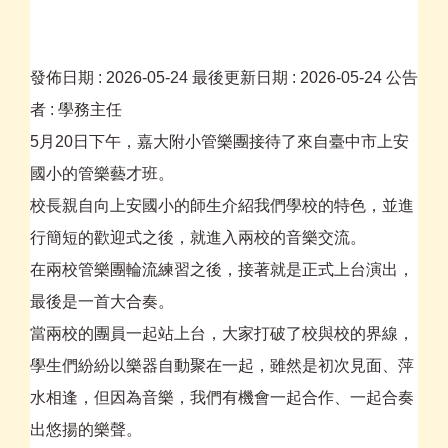
附
發佈日期 :
2026-05-24
最後更新日期 :
2026-05-24
公告
者 :
學務主任
5月20日下午，嘉大附小管樂團接待了來自臺中市上安
國小的管樂藝才班。
校長親自向上安國小的師生介紹我們學校的特色，並進
行簡短的歡迎式之後，就進入兩校的音樂交流。
在兩校管樂團輪流練習之後，接著就是正式上台演出，
最後是一首大合奏。
當兩校的團員一起站上台，大家打破了校與校的界線，
學生們紛紛以樂器自動聚在一起，雖然是初次見面、萍
水相逢，但因為音樂，我們有機會一起合作、一起合奏
出悠揚的樂聲。