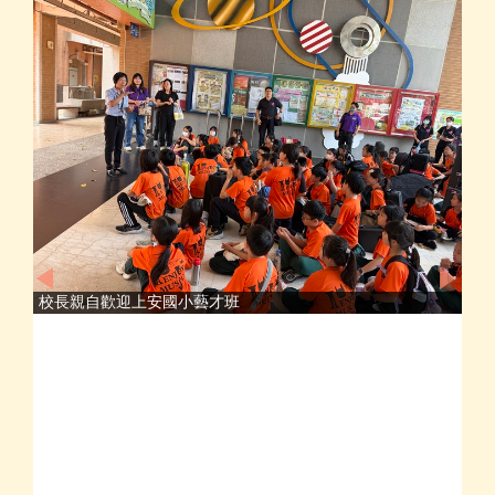
校長親自歡迎上安國小藝才班