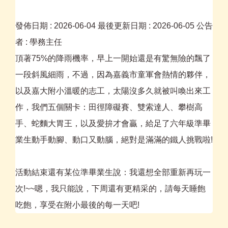
發佈日期 :
2026-06-04
最後更新日期 :
2026-06-05
公告
者 :
學務主任
頂著75%的降雨機率，早上一開始還是有驚無險的飄了
一段斜風細雨，不過，因為嘉義市童軍會熱情的夥伴，
以及嘉大附小溫暖的志工，太陽沒多久就被叫喚出來工
作，我們五個關卡：田徑障礙賽、雙索達人、攀樹高
手、蛇麵大胃王，以及愛拚才會贏，給足了六年級準畢
業生動手動腳、動口又動腦，絕對是滿滿的鐵人挑戰啦!
活動結束還有某位準畢業生說：我還想全部重新再玩一
次!~~嗯，我只能說，下周還有更精采的，請每天睡飽
吃飽，享受在附小最後的每一天吧!