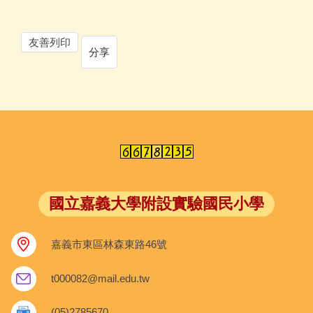
友善列印
分享
國立嘉義大學附設實驗國民小學
嘉義市東區林森東路46號
t000082@mail.edu.tw
(05)2785670