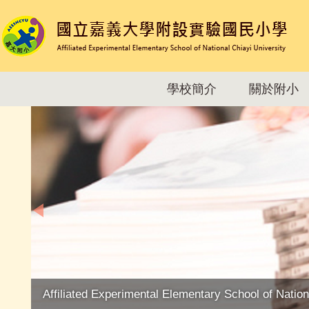
跳
到
主
要
內
容
學校簡介
關於附小
區
Affiliated Experimental Elementary School of Nation