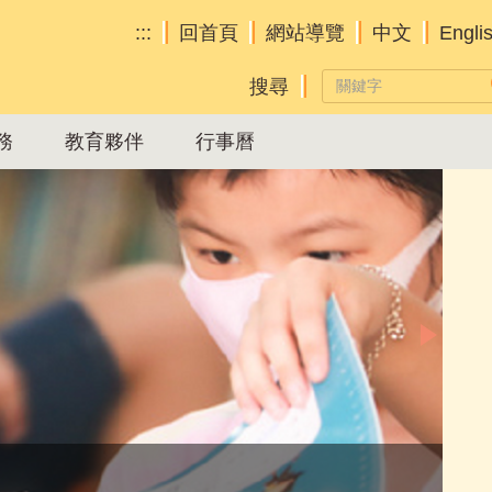
:::
回首頁
網站導覽
中文
Engli
務
教育夥伴
行事曆
Aff