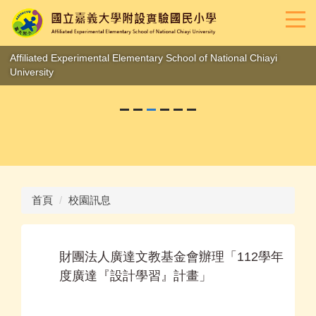
跳
到
主
要
Affiliated Experimental Elementary School of National Chiayi
內
University
容
區
首頁
校園訊息
財團法人廣達文教基金會辦理「112學年
度廣達『設計學習』計畫」