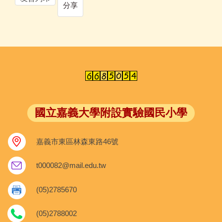
分享
國立嘉義大學附設實驗國民小學
嘉義市東區林森東路46號
t000082@mail.edu.tw
(05)2785670
(05)2788002