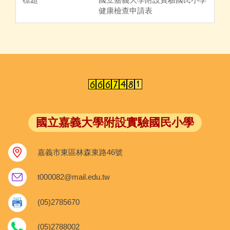
健康檢查申請表
國立嘉義大學附設實驗國民小學
嘉義市東區林森東路46號
t000082@mail.edu.tw
(05)2785670
(05)2788002