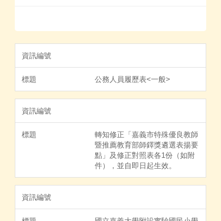
公務人員履歷表<一般>
轉知修正「嘉義市特殊優良教師
暨推薦教育部師鐸獎遴選表揚要
點」及修正對照表各1份（如附
件），並自即日起生效。
國立嘉義大學附設實驗國民小學