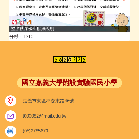
衛
整潔秩序優生貼紙說明
分機：1310
國立嘉義大學附設實驗國民小學
嘉義市東區林森東路46號
t000082@mail.edu.tw
(05)2785670